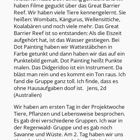
haben Filme geguckt über das Great Barrier
Reef. Wir haben viele Tiere kennengelernt. Sie
heißen: Wombats, Kängurus, Wellensittiche,
Koalabären und noch viele mehr. Das Great
Barrier Reef ist so entstanden: Als die Eiszeit
aufgehört hat, ist das Wasser gestiegen. Bei
Dot Painting haben wir Wattestäbchen in
Farbe getunkt und dann haben wir das auf ein
Punktebild gemalt. Dot Painting heißt Punkte
malen. Das Didgeridoo ist ein Instrument. Da
bläst man rein und es kommt ein Ton raus. Ich
fand die Gruppe ganz toll. Ich finde, dass es
ohne Hausaufgaben doof ist. Jens, 2d
(Australien)
Wir haben am ersten Tag in der Projektwoche
Tiere, Pflanzen und Lebensweise besprochen.
Es gab drei verschiedene Gruppen. Ich war in
der Regenwald- Gruppe und es gab noch
Savanne und Wüste. Am 2. Tag haben wir uns