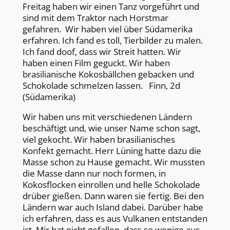
Freitag haben wir einen Tanz vorgeführt und
sind mit dem Traktor nach Horstmar
gefahren. Wir haben viel über Südamerika
erfahren. Ich fand es toll, Tierbilder zu malen.
Ich fand doof, dass wir Streit hatten. Wir
haben einen Film geguckt. Wir haben
brasilianische Kokosbällchen gebacken und
Schokolade schmelzen lassen. Finn, 2d
(Südamerika)
Wir haben uns mit verschiedenen Ländern
beschäftigt und, wie unser Name schon sagt,
viel gekocht. Wir haben brasilianisches
Konfekt gemacht. Herr Lüning hatte dazu die
Masse schon zu Hause gemacht. Wir mussten
die Masse dann nur noch formen, in
Kokosflocken einrollen und helle Schokolade
drüber gießen. Dann waren sie fertig. Bei den
Ländern war auch Island dabei. Darüber habe
ich erfahren, dass es aus Vulkanen entstanden
ist. Mir hat nicht gefallen, dass so wenige aus