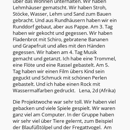
über das Wohnen unterhalten. Wir haben
Lehmhäuser gematscht. Wir haben Stroh,
Stöcke, Wasser, Lehm und Sand zum Bauen
gebracht. Und aus Rundhäusern haben wir ein
Runddorf gebaut, aber aus Pappe. Am 3. Tag
haben wir gekocht und gegessen. Wir haben
Fladenbrot mit Schiro, gebratene Bananen
und Grapefruit und alles mit den Händen
gegessen. Wir haben am 4. Tag Musik
gemacht und getanzt. Ich habe eine Trommel,
eine Flöte und eine Rassel gebastelt. Am 5.
Tag haben wir einen Film übers Kind sein
geguckt und Schmuck mit schönen Perlen
gebastelt. Und ich habe einen Rock mit
Wassermalfarben gedruckt. Lena, 2d (Afrika)
Die Projektwoche war sehr toll. Wir haben viel
gebacken und viele Spiele gespielt. Wir waren
ganz viel am Computer. In der Gruppe haben
wir sehr viel über Tiere gelernt, zum Beispiel
der Blaufüßtölpel und der Fregattvogel. Am