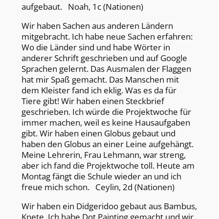
aufgebaut. Noah, 1c (Nationen)
Wir haben Sachen aus anderen Ländern
mitgebracht. Ich habe neue Sachen erfahren:
Wo die Länder sind und habe Wörter in
anderer Schrift geschrieben und auf Google
Sprachen gelernt. Das Ausmalen der Flaggen
hat mir Spaß gemacht. Das Manschen mit
dem Kleister fand ich eklig. Was es da für
Tiere gibt! Wir haben einen Steckbrief
geschrieben. Ich würde die Projektwoche für
immer machen, weil es keine Hausaufgaben
gibt. Wir haben einen Globus gebaut und
haben den Globus an einer Leine aufgehängt.
Meine Lehrerin, Frau Lehmann, war streng,
aber ich fand die Projektwoche toll. Heute am
Montag fängt die Schule wieder an und ich
freue mich schon. Ceylin, 2d (Nationen)
Wir haben ein Didgeridoo gebaut aus Bambus,
Knete. Ich habe Dot Painting gemacht und wir