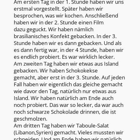
Am ersten Tag in der 1. Stunde haben wir uns
erstmal vorgestellt. Später haben wir
besprochen, was wir kochen. Anschließend
haben wir in der 2. Stunde einen Film
dazu geguckt. Wir haben nämlich
brasilianisches Konfekt gebacken. In der 3.
Stunde haben wir es dann gebacken. Und als
es dann fertig war, in der 4 Stunde, haben wir
es endlich probiert. Es war wirklich lecker.
Am zweiten Tag haben wir etwas aus Island
gebacken. Wir haben Schokokekse
gemacht, aber erst in der 3. Stunde. Auf jeden
Fall haben wir eigentlich das gleiche gemacht
wie davor den Tag, natürlich nur etwas aus
Island. Wir haben natürlich am Ende auch
noch probiert. Das war so lecker, da war auch
noch schwarze Schokolade drinnen, die ist
geschmolzen.
Am dritten Tag haben wir Taboule-Salat
(Libanon,Syrien) gemacht. Vieles mussten wir
schneiden. Und am Ende haben wir natürlich