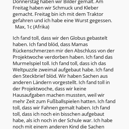
Donnerstag haben wir Bilder gemalt. Am
Freitag haben wir Schmuck und Kleber
gemacht. Freitag bin ich mit dem Traktor
gefahren und ich habe eine Wurst gegessen.
Max, 1c (Afrika)
Ich fand toll, dass wir den Globus gebastelt
haben. Ich fand blöd, dass Mamas
Rückenschmerzen mir den Abschluss von der
Projektwoche verdorben haben. Ich fand das
Murmelspiel toll. Ich fand toll, dass ich das
Weltpuzzle zweimal aufgebaut habe. Ich fand
den Steckbrief blöd. Wir haben Sachen aus
anderen Ländern vorgestellt. Ich fand toll in
der Projektwoche, dass wir keine
Hausaufgaben machen mussten, weil wir
mehr Zeit zum Fußballspielen hatten. Ich fand
toll, dass wir Fahnen gemalt haben. Ich fand
toll, dass ich noch ein bisschen aufgebaut
habe, als ich noch in der Schule war. Ich habe
noch mit einem anderen Kind die Sachen