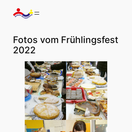
Zum
Inhalt
springen
Fotos vom Frühlingsfest
2022