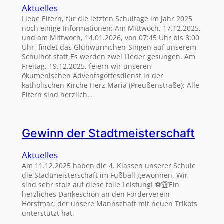
Aktuelles
Liebe Eltern, für die letzten Schultage im Jahr 2025
noch einige Informationen: Am Mittwoch, 17.12.2025,
und am Mittwoch, 14.01.2026, von 07:45 Uhr bis 8:00
Uhr, findet das Glühwürmchen-Singen auf unserem
Schulhof statt.Es werden zwei Lieder gesungen. Am
Freitag, 19.12.2025, feiern wir unseren
ökumenischen Adventsgottesdienst in der
katholischen Kirche Herz Mariä (Preußenstraße): Alle
Eltern sind herzlich…
Gewinn der Stadtmeisterschaft
Aktuelles
Am 11.12.2025 haben die 4. Klassen unserer Schule
die Stadtmeisterschaft im Fußball gewonnen. Wir
sind sehr stolz auf diese tolle Leistung! ⚽🏆Ein
herzliches Dankeschön an den Förderverein
Horstmar, der unsere Mannschaft mit neuen Trikots
unterstützt hat.