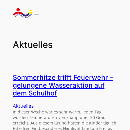
Zum
Inhalt
springen
Aktuelles
Sommerhitze trifft Feuerwehr –
gelungene Wasseraktion auf
dem Schulhof
Aktuelles
In dieser Woche war es sehr warm. Jeden Tag
wurden Temperaturen von knapp über 30 Grad
erreicht. Aus diesem Grund hatten die Kinder täglich
Hitzefrei. Ein besonderes Highlight fand am Freitag,