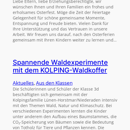
Liebe Eltern, liebe Erziehungsberechtigte, wir
wünschen Ihnen und Ihren Familien ein frohes und
erholsames Osterfest. Möge die Zeit der Feiertage
Gelegenheit für schöne gemeinsame Momente,
Entspannung und Freude bieten. Vielen Dank für
Ihre Unterstützung und das Vertrauen in unsere
Arbeit. Wir freuen uns darauf, nach den Osterferien
gemeinsam mit Ihren Kindern weiter zu lernen und…
Spannende Waldexperimente
mit dem KOLPING-Waldkoffer
Aktuelles
, 
Aus den Klassen
Die Schülerinnen und Schüler der Klasse 3d
beschäftigten sich gemeinsam mit der
Kolpingsfamilie Lünen-Horstmar/Niederaden intensiv
mit den Themen Wald, Natur und Klimaschutz. Bei
verschiedenen Experimenten lernten die Kinder
unter anderem den Aufbau eines Baumstammes, die
CO₂-Speicherung von Bäumen sowie die Bedeutung
von Totholz für Tiere und Pflanzen kennen. Die