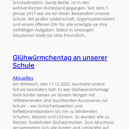
Schulsekretärin, Gardy Becke, ist in den
wohlverdienten Ruhestand gegangen. Seit dem 1.
Januar 2017 war sie ein fester Bestandteil unserer
Schule. Mit großer Leidenschaft, Organisationstalent
und einem offenen Ohr für alle erledigte sie ihre
vielfältigen Aufgaben. Selbst in stressigen
Situationen blieb sie stets freundlich…
Glühwürmchentag an unserer
Schule
Aktuelles
Am Mittwoch, den 17.12.2025, leuchtete unsere
Schule besonders hell: Es war Glühwürmchentag!
Viele Kinder kamen an diesem Morgen mit
reflektierenden und leuchtenden Accessoires zur
Schule – von Sicherheitswesten und
Reflektorarmbändern bis hin zu blinkenden
Schuhen, Mützen und Lichtern. So wurden alle zu
kleinen, funkelnden Glühwürmchen. Zum Abschluss
versammelten sich alle Kinder und Lehrkräfte auf