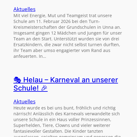
Aktuelles
Mit viel Energie, Mut und Teamgeist trat unsere
Schule am 11. Februar 2026 bei den Turn-
Kreismeisterschaften der Grundschulen in Unna an.
Insgesamt gingen 12 Mädchen und Jungen für unser
Team an den Start. Unterstützt wurden sie von drei
Ersatzkindern, die zwar nicht selbst turnen durften,
ihr Team aber umso engagierter vom Rand aus
anfeuerten. In…
🎭 Helau – Karneval an unserer
Schule! 🎉
Aktuelles
Heute wurde es bei uns bunt, fröhlich und richtig
närrisch! Anlässlich des Karnevals verwandelte sich
unsere Schule in ein Haus voller Prinzessinnen,
Superhelden, Tiere, Clowns und vieler weiterer
fantasievoller Gestalten. Die Kinder tanzten
ausgelassen, spielten gemeinsam und genossen die