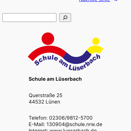
Suchen
Schule am Lüserbach
Querstraße 25
44532 Lünen
Telefon: 02306/9812-5700
E-Mail: 130904@schule.nrw.de
Internet: www.lueserbach.de