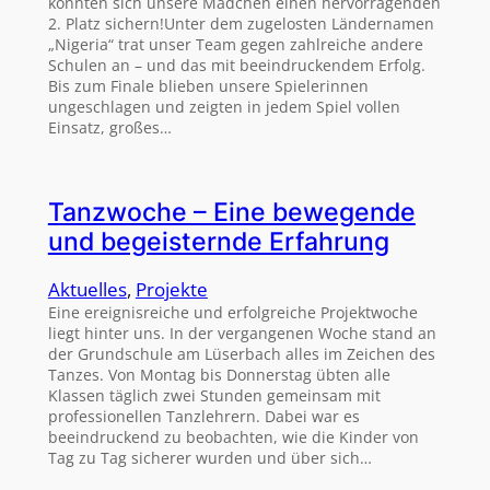
konnten sich unsere Mädchen einen hervorragenden
2. Platz sichern!Unter dem zugelosten Ländernamen
„Nigeria“ trat unser Team gegen zahlreiche andere
Schulen an – und das mit beeindruckendem Erfolg.
Bis zum Finale blieben unsere Spielerinnen
ungeschlagen und zeigten in jedem Spiel vollen
Einsatz, großes…
Tanzwoche – Eine bewegende
und begeisternde Erfahrung
Aktuelles
, 
Projekte
Eine ereignisreiche und erfolgreiche Projektwoche
liegt hinter uns. In der vergangenen Woche stand an
der Grundschule am Lüserbach alles im Zeichen des
Tanzes. Von Montag bis Donnerstag übten alle
Klassen täglich zwei Stunden gemeinsam mit
professionellen Tanzlehrern. Dabei war es
beeindruckend zu beobachten, wie die Kinder von
Tag zu Tag sicherer wurden und über sich…