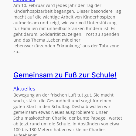
Am 10. Februar wird jedes Jahr der Tag der
Kinderhospizarbeit begangen. Dieser besondere Tag
macht auf die wichtige Arbeit von Kinderhospizen
aufmerksam und zeigt, wie wertvoll Unterstützung
für Familien mit unheilbar kranken Kindern ist. Es
geht darum, Solidarität zu zeigen, Trost zu spenden
und das Thema „Leben mit einer
lebensverkürzenden Erkrankung“ aus der Tabuzone
zu…
Gemeinsam zu Fuß zur Schule!
Aktuelles
Bewegung an der frischen Luft tut gut. Sie macht
wach, stärkt die Gesundheit und sorgt für einen
guten Start in den Schultag. Deshalb wollen wir
gemeinsam etwas Neues ausprobieren: Unser
Schulmaskottchen Charlie, der bunte Papagei, wartet
ab jetzt rund um die Schule. In Abständen von etwa
100 bis 130 Metern haben wir kleine Charlies
aufgehängt.…