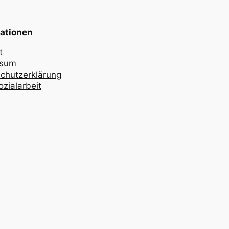
ationen
t
ssum
chutzerklärung
zialarbeit