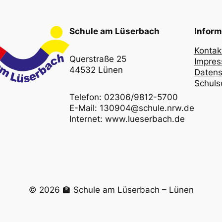
Schule am Lüserbach
Inform
Kontak
Querstraße 25
Impre
44532 Lünen
Datens
Schulso
Telefon: 02306/9812-5700
E-Mail: 130904@schule.nrw.de
Internet: www.lueserbach.de
© 2026 🏫 Schule am Lüserbach – Lünen