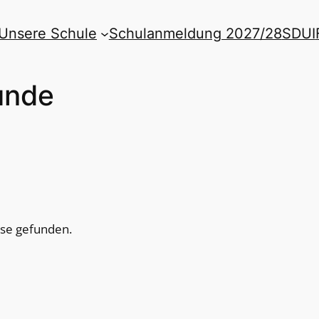
Unsere Schule
Schulanmeldung 2027/28
SDUI
unde
sse gefunden.