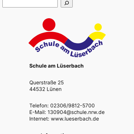
Suchen
Schule am Lüserbach
Querstraße 25
44532 Lünen
Telefon: 02306/9812-5700
E-Mail: 130904@schule.nrw.de
Internet: www.lueserbach.de