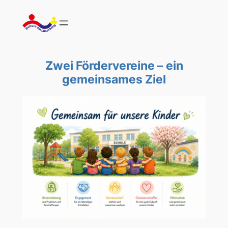
Zum
Inhalt
springen
Zwei Fördervereine – ein
gemeinsames Ziel