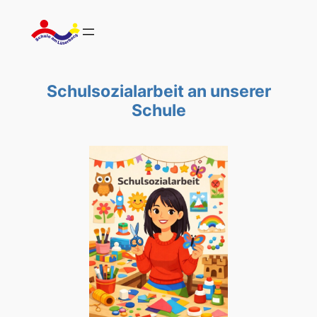
Zum
Inhalt
springen
Schulsozialarbeit an unserer
Schule