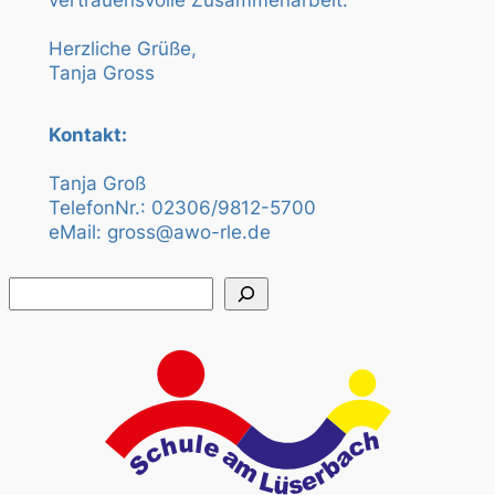
vertrauensvolle Zusammenarbeit.
Herzliche Grüße,
Tanja Gross
Kontakt:
Tanja Groß
TelefonNr.: 02306/9812-5700
eMail: gross@awo-rle.de
Suchen