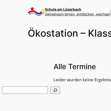
Zum
Inhalt
Schule am Lüserbach
Gemeinsam lernen, entdecken, wachsen
springen
Ökostation – Klas
Alle Termine
Leider wurden keine Ergebni
Suchen