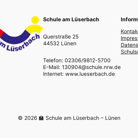
Schule am Lüserbach
Inform
Kontak
Querstraße 25
Impre
44532 Lünen
Datens
Schulso
Telefon: 02306/9812-5700
E-Mail: 130904@schule.nrw.de
Internet: www.lueserbach.de
© 2026 🏫 Schule am Lüserbach – Lünen