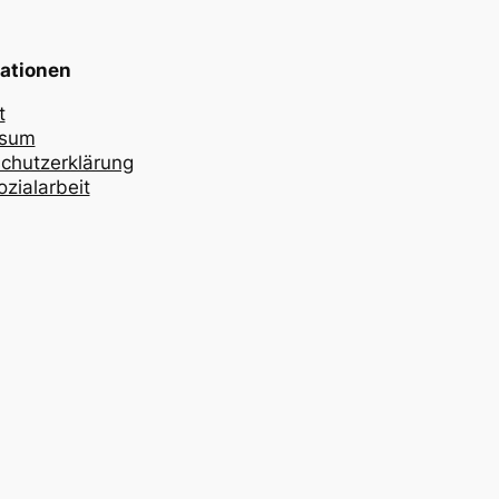
ationen
t
ssum
chutzerklärung
zialarbeit