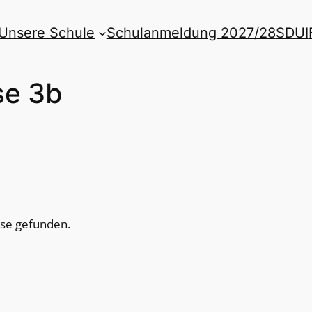
Unsere Schule
Schulanmeldung 2027/28
SDUI
se 3b
sse gefunden.