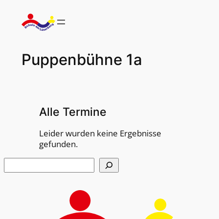
Zum
Inhalt
springen
Puppenbühne 1a
Alle Termine
Leider wurden keine Ergebnisse
gefunden.
Suchen