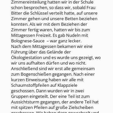
Zimmereinteilung hatten wir in der Schule
schon besprochen, so dass wir, sobald Frau
Bitter die Schlüssel verteilt hatte, auf unsere
Zimmer gehen und unsere Betten beziehen
konnten. Als wir mit dem Beziehen der
Zimmer fertig waren, hatten wir bis zum
Mittagessen Freizeit. Es gab Nudeln mit
Bolognese-Sauce – war ganz lecker.
Nach dem Mittagessen bekamen wir eine
Führung über das Gelände der
Ökologiestation und es wurde uns gezeigt, wo
wir uns aufhalten dürfen und wo nicht.
Anschließend sind wir erst alle gemeinsam
zum Bogenschießen gegangen. Nach einer
kurzen Einweisung haben wir alle mit
Schaumstoffpfeilen auf Klappziele
geschossen. Dann wurden wir in zwei
Gruppen eingeteilt. Der eine Teil ist zum
Aussichtsturm gegangen, der andere Teil hat
mit spitzen Pfeilen auf große Zielscheiben
geschossen. Wir haben dann gewechselt und