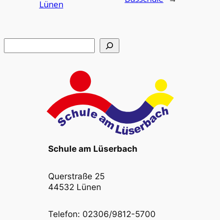
Lünen
Suchen
Schule am Lüserbach
Querstraße 25
44532 Lünen
Telefon: 02306/9812-5700