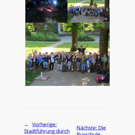
←
Vorherige:
Nächste:
Die
Stadtführung durch
Busschule
→