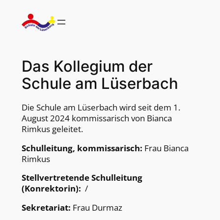
Zum
Inhalt
springen
Das Kollegium der
Schule am Lüserbach
Die Schule am Lüserbach wird seit dem 1.
August 2024 kommissarisch von Bianca
Rimkus geleitet.
Schulleitung, kommissarisch:
Frau Bianca
Rimkus
Stellvertretende Schulleitung
(Konrektorin):
/
Sekretariat:
Frau Durmaz