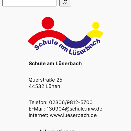
Suchen
Schule am Lüserbach
Querstraße 25
44532 Lünen
Telefon: 02306/9812-5700
E-Mail: 130904@schule.nrw.de
Internet: www.lueserbach.de