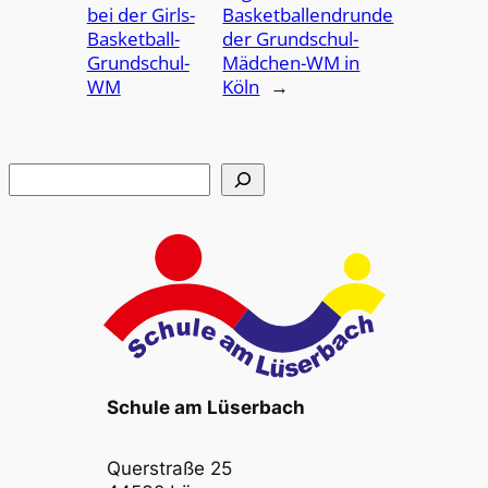
bei der Girls-
Basketballendrunde
Basketball-
der Grundschul-
Grundschul-
Mädchen-WM in
WM
Köln
→
Suchen
Schule am Lüserbach
Querstraße 25